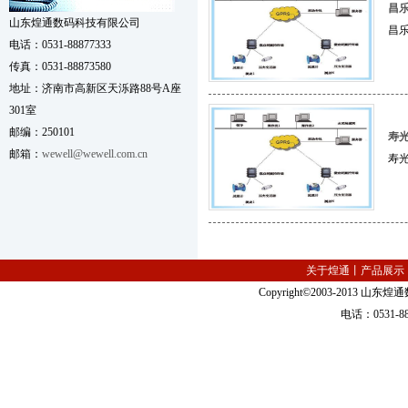
昌
山东煌通数码科技有限公司
昌
电话：0531-88877333
传真：0531-88873580
地址：济南市高新区天泺路88号A座
301室
邮编：250101
寿
邮箱：
wewell@wewell.com.cn
寿
关于煌通丨
产品展示
Copyright©2003-2013
电话：0531-88